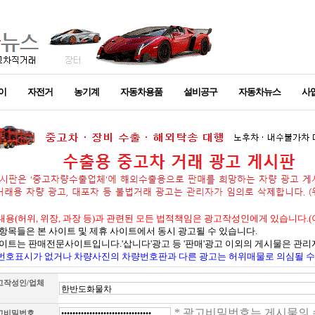
이
자전거
농기계
자동차용품
설비공구
자동차뉴스
사
용(허위, 위장, 과장 등)과 관련된 모든 법적책임은 광고작성인에게 있습니다.
항목들은 본 사이트 및 제휴 사이트에서 동시 광고될 수 있습니다.
사이트는 판매전문사이트입니다.'삽니다'광고 등 '판매'광고 이외의 게시물은 관리
번호표시가 없거나 차량사진의 차량번호판과 다른 광고는 허위매물로 의심될 수
고작성인/업체
* 광고비밀번호는 게시물의 
고비밀번호