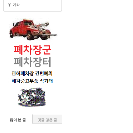
기타
많이 본 글
댓글 많은 글