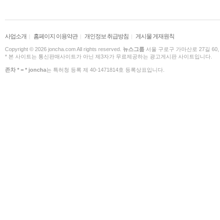
사업소개
홈페이지 이용약관
개인정보 취급방침
게시물 게재원칙
|
|
|
Copyright © 2026 joncha.com All rights reserved.
뉴스그룹
서울 구로구 가마산로 27길 60,
* 본 사이트는 통신판매사이트가 아닌 제3자가 무료제공하는 광고게시판 사이트입니다.
존차 * = * joncha
는 특허청 등록 제 40-1471814호 등록상표입니다.