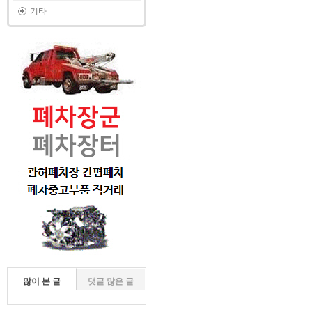
기타
많이 본 글
댓글 많은 글