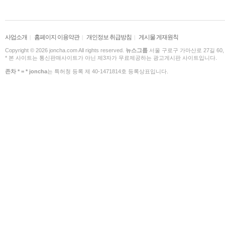
사업소개
홈페이지 이용약관
개인정보 취급방침
게시물 게재원칙
|
|
|
Copyright © 2026 joncha.com All rights reserved.
뉴스그룹
서울 구로구 가마산로 27길 60,
* 본 사이트는 통신판매사이트가 아닌 제3자가 무료제공하는 광고게시판 사이트입니다.
존차 * = * joncha
는 특허청 등록 제 40-1471814호 등록상표입니다.