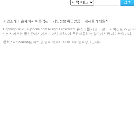
사업소개
홈페이지 이용약관
개인정보 취급방침
게시물 게재원칙
|
|
|
Copyright © 2026 joncha.com All rights reserved.
뉴스그룹
서울 구로구 가마산로 27길 60,
* 본 사이트는 통신판매사이트가 아닌 제3자가 무료제공하는 광고게시판 사이트입니다.
존차 * = * joncha
는 특허청 등록 제 40-1471814호 등록상표입니다.