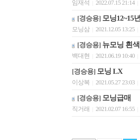
임재석
2022.07.15 21:14
|
|
모닝12~15
[경승용]
모닝삼
2021.12.05 13:25
|
|
뉴모닝 흰색
[경승용]
백대현
2021.06.19 10:40
|
|
모닝 LX
[경승용]
이상복
2021.05.27 23:03
|
|
모닝급매
[경승용]
직거래
2021.02.07 16:55
|
|