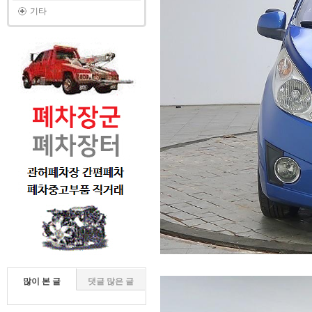
기타
많이 본 글
댓글 많은 글