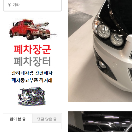
기타
많이 본 글
댓글 많은 글