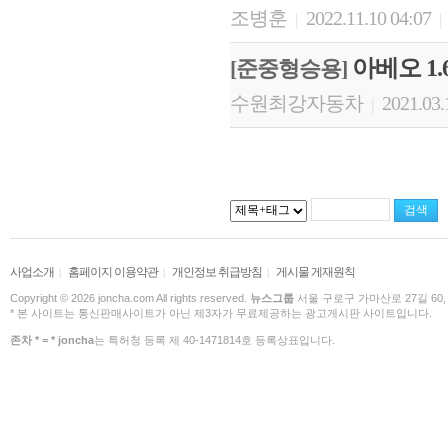
조병훈
2022.11.10 04:07
|
|
아베오 1.
[준중형승용]
수원최강자동차
2021.03.
|
사업소개
홈페이지 이용약관
개인정보 취급방침
게시물 게재원칙
|
|
|
Copyright © 2026 joncha.com All rights reserved.
뉴스그룹
서울 구로구 가마산로 27길 60,
* 본 사이트는 통신판매사이트가 아닌 제3자가 무료제공하는 광고게시판 사이트입니다.
존차 * = * joncha
는 특허청 등록 제 40-1471814호 등록상표입니다.