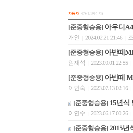
자동차
6개(1/1페이지)
아우디A4/
[준중형승용]
개인
2024.02.21 21:46
조
|
|
아반떼MD 
[준중형승용]
임재석
2023.09.01 22:55
|
|
아반떼 M
[준중형승용]
이인숙
2023.07.13 02:16
|
|
15년식
[준중형승용]
이연수
2023.06.17 00:26
|
|
2015년
[준중형승용]