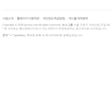
사업소개
홈페이지 이용약관
개인정보 취급방침
게시물 게재원칙
|
|
|
Copyright © 2026 joncha.com All rights reserved.
뉴스그룹
서울 구로구 가마산로 27길 60,
* 본 사이트는 통신판매사이트가 아닌 제3자가 무료제공하는 광고게시판 사이트입니다.
존차 * = * joncha
는 특허청 등록 제 40-1471814호 등록상표입니다.