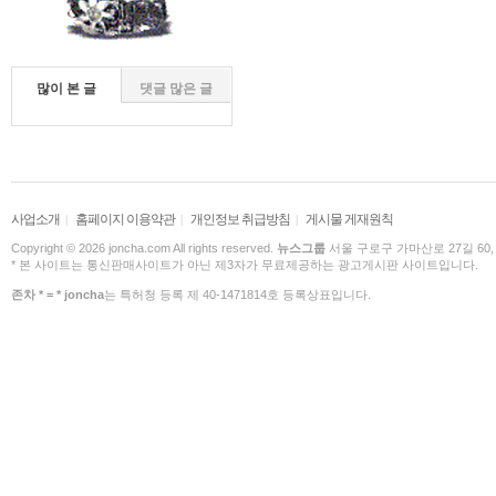
많이 본 글
댓글 많은 글
사업소개
홈페이지 이용약관
개인정보 취급방침
게시물 게재원칙
|
|
|
Copyright © 2026 joncha.com All rights reserved.
뉴스그룹
서울 구로구 가마산로 27길 60,
* 본 사이트는 통신판매사이트가 아닌 제3자가 무료제공하는 광고게시판 사이트입니다.
존차 * = * joncha
는 특허청 등록 제 40-1471814호 등록상표입니다.