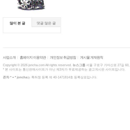
많이 본 글
댓글 많은 글
사업소개
홈페이지 이용약관
개인정보 취급방침
게시물 게재원칙
|
|
|
Copyright © 2026 joncha.com All rights reserved.
뉴스그룹
서울 구로구 가마산로 27길 60,
* 본 사이트는 통신판매사이트가 아닌 제3자가 무료제공하는 광고게시판 사이트입니다.
존차 * = * joncha
는 특허청 등록 제 40-1471814호 등록상표입니다.