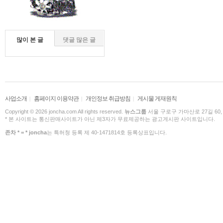
많이 본 글
댓글 많은 글
사업소개
홈페이지 이용약관
개인정보 취급방침
게시물 게재원칙
|
|
|
Copyright © 2026 joncha.com All rights reserved.
뉴스그룹
서울 구로구 가마산로 27길 60,
* 본 사이트는 통신판매사이트가 아닌 제3자가 무료제공하는 광고게시판 사이트입니다.
존차 * = * joncha
는 특허청 등록 제 40-1471814호 등록상표입니다.