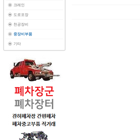
크레인
도로포장
천공장비
중장비부품
기타