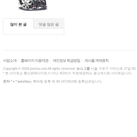
많이 본 글
댓글 많은 글
사업소개
홈페이지 이용약관
개인정보 취급방침
게시물 게재원칙
|
|
|
Copyright © 2026 joncha.com All rights reserved.
뉴스그룹
서울 구로구 가마산로 27길 60,
* 본 사이트는 통신판매사이트가 아닌 제3자가 무료제공하는 광고게시판 사이트입니다.
존차 * = * joncha
는 특허청 등록 제 40-1471814호 등록상표입니다.