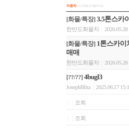
자동차
123개(1/7페이지)
3.5톤스카
[화물/특장]
한반도화물차
2026.05.28
|
1톤스카이차
[화물/특장]
매매
한반도화물차
2026.05.28
|
4bugl3
[??/??]
JosephBlita
2025.06.17 15:
|
조회
|
|
조회
|
|