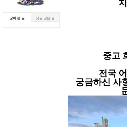
지
많이 본 글
댓글 많은 글
중고 
전국 
궁금하신 사항
문