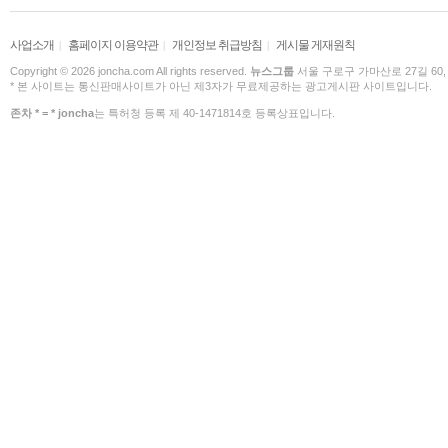
사업소개
홈페이지 이용약관
개인정보 취급방침
게시물 게재원칙
|
|
|
Copyright © 2026 joncha.com All rights reserved.
뉴스그룹
서울 구로구 가마산로 27길 60,
* 본 사이트는 통신판매사이트가 아닌 제3자가 무료제공하는 광고게시판 사이트입니다.
존차 * = * joncha
는 특허청 등록 제 40-1471814호 등록상표입니다.