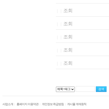
조회
|
|
조회
|
|
조회
|
|
조회
|
|
조회
|
|
사업소개
홈페이지 이용약관
개인정보 취급방침
게시물 게재원칙
|
|
|