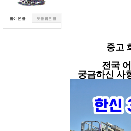
많이 본 글
댓글 많은 글
중고 
전국 
궁금하신 사항