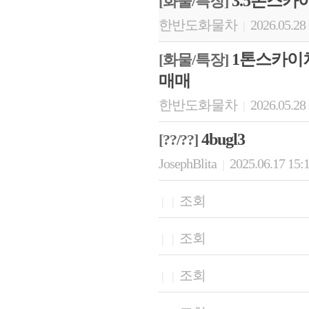
3.5톤스카
[화물/특장]
한반도화물차
2026.05.28
|
1톤스카이차
[화물/특장]
매매
한반도화물차
2026.05.28
|
4bugl3
[??/??]
JosephBlita
2025.06.17 15:
|
조회
|
|
조회
|
|
조회
|
|