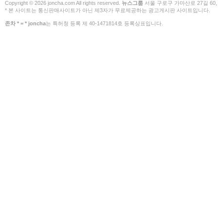
Copyright © 2026 joncha.com All rights reserved.
뉴스그룹
서울 구로구 가마산로 27길 60,
* 본 사이트는 통신판매사이트가 아닌 제3자가 무료제공하는 광고게시판 사이트입니다.
존차 * = * joncha
는 특허청 등록 제 40-1471814호 등록상표입니다.