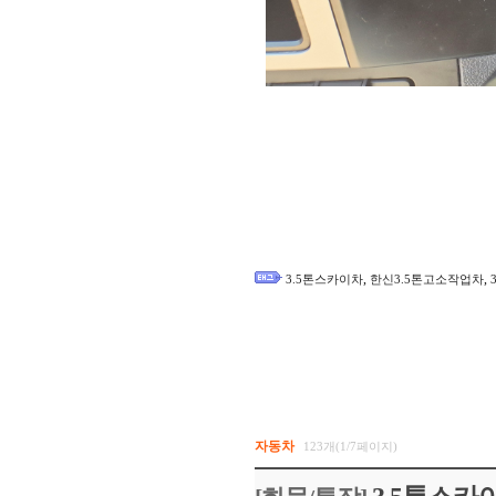
,
,
3.5톤스카이차
한신3.5톤고소작업차
자동차
123개(1/7페이지)