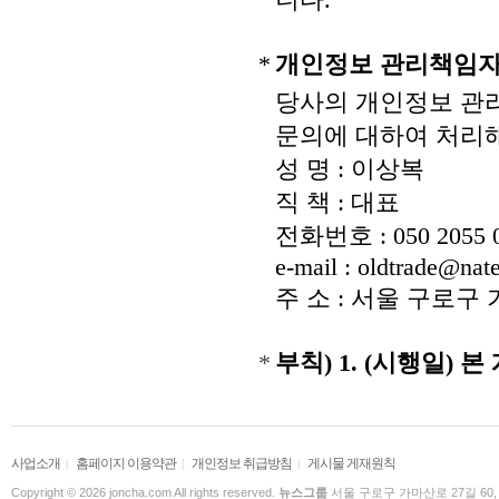
*
개인정보 관리책임
당사의 개인정보 관
문의에 대하여 처리
성 명 : 이상복
직 책 : 대표
전화번호 : 050 2055 
e-mail : oldtrade@nat
주 소 : 서울 구로구 가마
*
부칙) 1. (시행일)
사업소개
홈페이지 이용약관
개인정보 취급방침
게시물 게재원칙
|
|
|
Copyright © 2026 joncha.com All rights reserved.
뉴스그룹
서울 구로구 가마산로 27길 60,