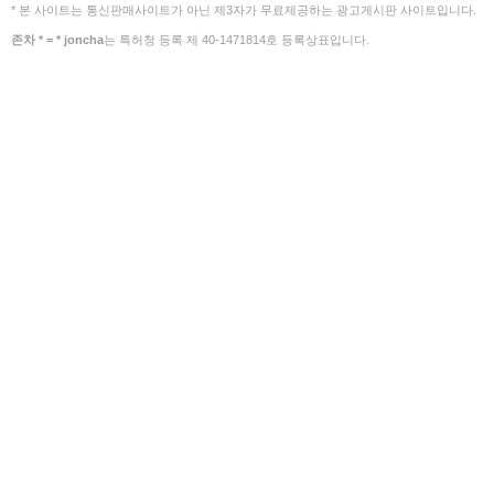
* 본 사이트는 통신판매사이트가 아닌 제3자가 무료제공하는 광고게시판 사이트입니다.
존차 * = * joncha
는 특허청 등록 제 40-1471814호 등록상표입니다.